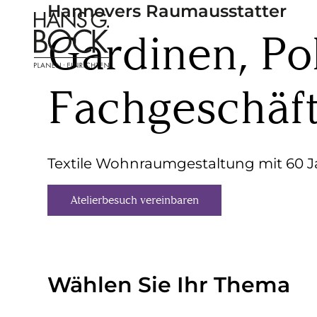
Hannovers Raumausstatter
Gardinen, Po
Fachgeschäf
Textile Wohnraumgestaltung mit 60 
Atelierbesuch vereinbaren
Wählen Sie Ihr Thema