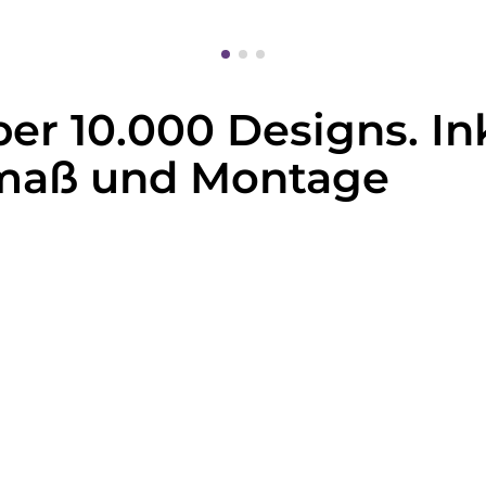
er 10.000 Designs. In
fmaß und Montage