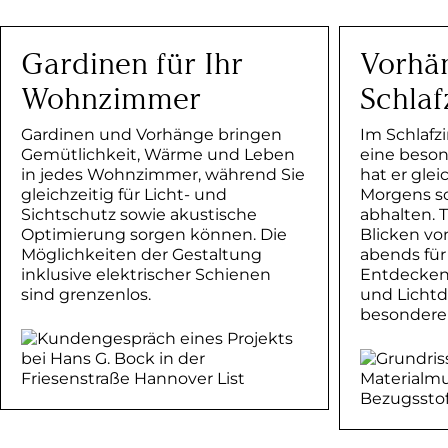
Gardinen für Ihr
Vorhän
Wohnzimmer
Schla
Gardinen und Vorhänge bringen
Im Schlafz
Gemütlichkeit, Wärme und Leben
eine beson
in jedes Wohnzimmer, während Sie
hat er gle
gleichzeitig für Licht- und
Morgens so
Sichtschutz sowie akustische
abhalten. T
Optimierung sorgen können. Die
Blicken vo
Möglichkeiten der Gestaltung
abends für
inklusive elektrischer Schienen
Entdecken 
sind grenzenlos.
und Lichtd
besondere