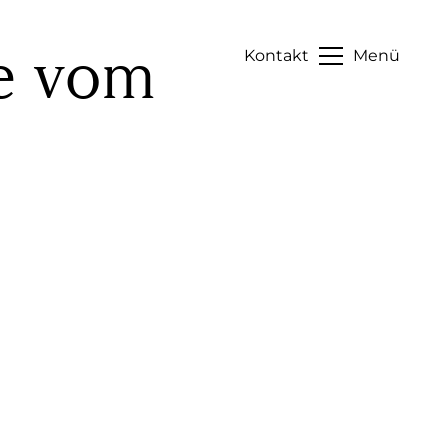
he vom
Kontakt
Menü