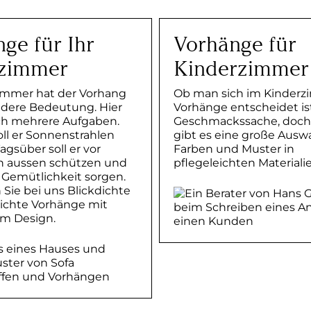
ge für Ihr
Vorhänge für
fzimmer
Kinderzimmer
immer hat der Vorhang
Ob man sich im Kinderz
dere Bedeutung. Hier
Vorhänge entscheidet is
ich mehrere Aufgaben.
Geschmackssache, doch
ll er Sonnenstrahlen
gibt es eine große Auswa
agsüber soll er vor
Farben und Muster in
n aussen schützen und
pflegeleichten Materiali
 Gemütlichkeit sorgen.
Sie bei uns Blickdichte
ichte Vorhänge mit
m Design.