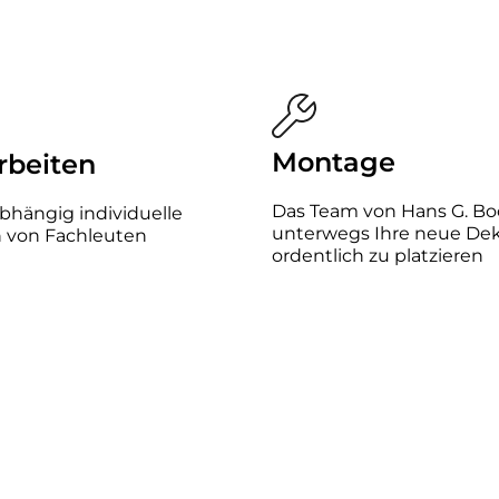
Montage
rbeiten
Das Team von Hans G. Boc
bhängig individuelle
unterwegs Ihre neue Dek
n von Fachleuten
ordentlich zu platzieren