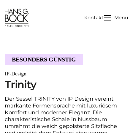
Kontakt
Menü
BESONDERS GÜNSTIG
IP-Design
Trinity
Der Sessel TRINITY von IP Design vereint
markante Formensprache mit luxuriösem
Komfort und moderner Eleganz. Die
charakteristische Schale in Nussbaum
umrahmt die weich gepolsterte Sitzfläche
und verleiht dem Entwurf eine warme,