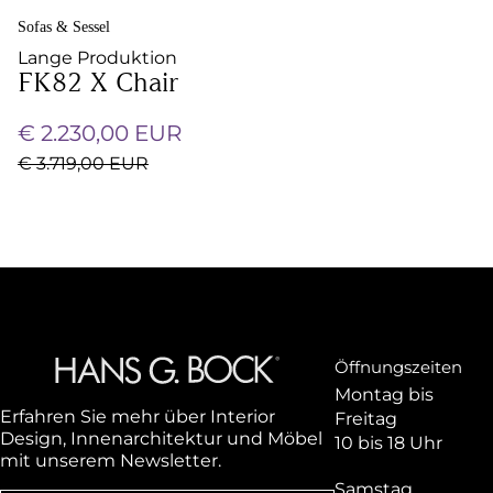
Sofas & Sessel
Lange Produktion
FK82 X Chair
€ 2.230,00 EUR
€ 3.719,00 EUR
Öffnungszeiten
Montag bis
Erfahren Sie mehr über Interior
Freitag
Design, Innenarchitektur und Möbel
10 bis 18 Uhr
mit unserem Newsletter.
Samstag