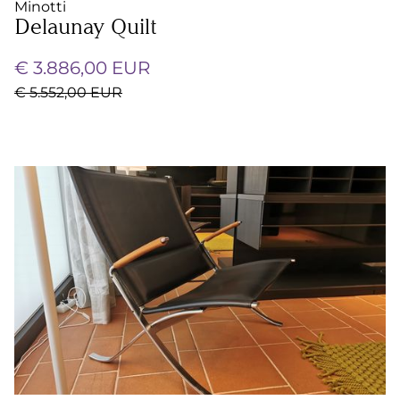
Minotti
Delaunay Quilt
€ 3.886,00 EUR
€ 5.552,00 EUR