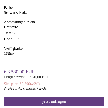
Farbe
Schwarz, Holz
Abmessungen in cm
Breite:
82
Tiefe:
88
Höhe:
117
Verfügbarkeit
1
Stück
€ 3.580,00 EUR
Originalpreis:
€ 5.970,00 EUR
Sie sparen
€2.390
(
40%
)
Preise inkl. gesetzl. MwSt.
jetzt anfragen