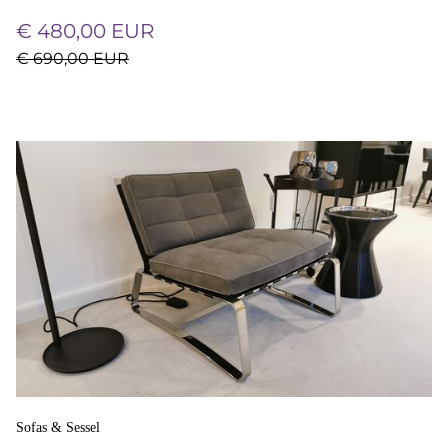
€ 480,00 EUR
€ 690,00 EUR
Sofas & Sessel