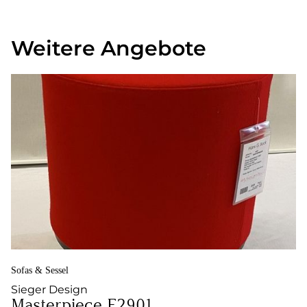
Weitere Angebote
Sofas & Sessel
Sieger Design
Masterpiece F2901