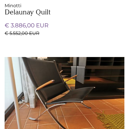
Minotti
Delaunay Quilt
€ 3.886,00 EUR
€ 5.552,00 EUR