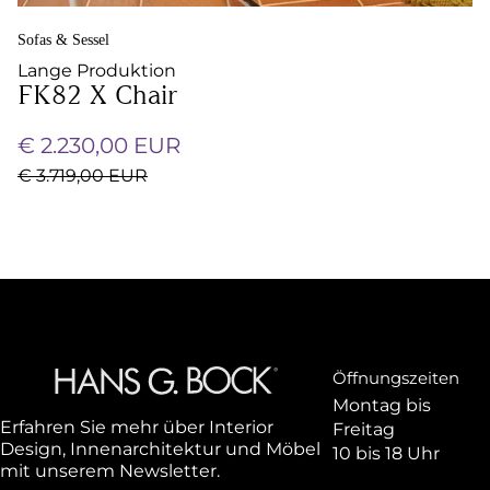
Sofas & Sessel
Lange Produktion
FK82 X Chair
€ 2.230,00 EUR
€ 3.719,00 EUR
Öffnungszeiten
Montag bis
Erfahren Sie mehr über Interior
Freitag
Design, Innenarchitektur und Möbel
10 bis 18 Uhr
mit unserem Newsletter.