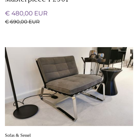
€ 480,00 EUR
€ 690,00 EUR
Sofas & Sessel