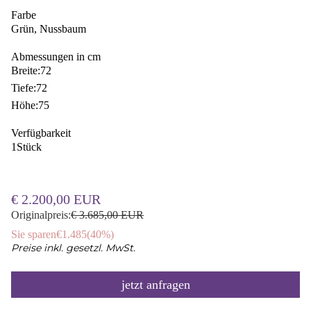
Farbe
Grün, Nussbaum
Abmessungen in cm
Breite:
72
Tiefe:
72
Höhe:
75
Verfügbarkeit
1
Stück
€ 2.200,00 EUR
Originalpreis:
€ 3.685,00 EUR
Sie sparen
€1.485
(
40%
)
Preise inkl. gesetzl. MwSt.
jetzt anfragen