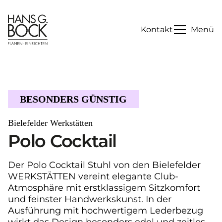
Kontakt
Menü
BESONDERS GÜNSTIG
Bielefelder Werkstätten
Polo Cocktail
Der Polo Cocktail Stuhl von den Bielefelder
WERKSTÄTTEN vereint elegante Club-
Atmosphäre mit erstklassigem Sitzkomfort
und feinster Handwerkskunst. In der
Ausführung mit hochwertigem Lederbezug
wirkt das Design besonders edel und zeitlos.