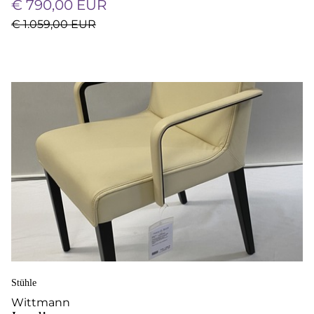
€ 790,00 EUR
€ 1.059,00 EUR
Stühle
Wittmann