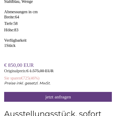
Stahlblau, Wenge
Abmessungen in cm
Breite:
64
Tiefe:
58
Höhe:
83
Verfügbarkeit
1
Stück
€ 850,00 EUR
Originalpreis:
€ 1.575,00 EUR
Sie sparen
€725
(
46%
)
Preise inkl. gesetzl. MwSt.
jetzt anfragen
Ausstellungsstück, sofort