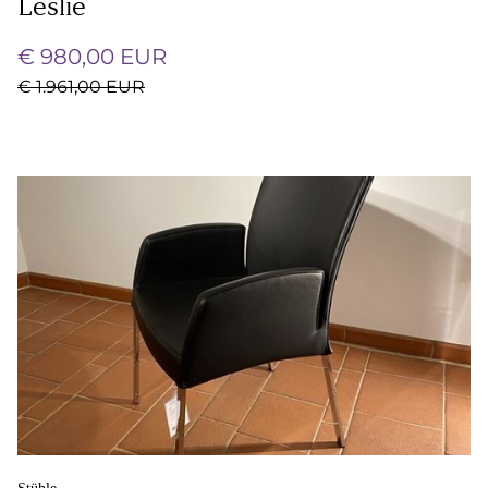
Leslie
€ 980,00 EUR
€ 1.961,00 EUR