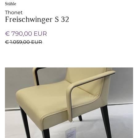
Stühle
Thonet
Freischwinger S 32
€ 790,00 EUR
€ 1.059,00 EUR