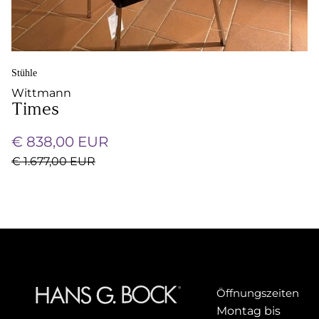
Stühle
Wittmann
Times
€ 838,00 EUR
€ 1.677,00 EUR
Öffnungszeiten
Montag bis