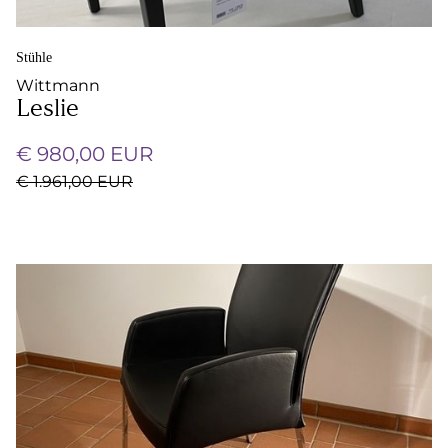
Stühle
Wittmann
Leslie
€ 980,00 EUR
€ 1.961,00 EUR