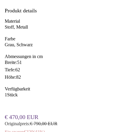
Produkt details
Material
Stoff, Metall
Farbe
Grau, Schwarz
Abmessungen in cm
Breite:
51
Tiefe:
62
Höhe:
82
Verfügbarkeit
1
Stück
€ 470,00 EUR
Originalpreis:
€ 790,00 EUR
Sie sparen
€320
(
41%
)