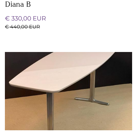
Diana B
€ 330,00 EUR
€ 440,00 EUR