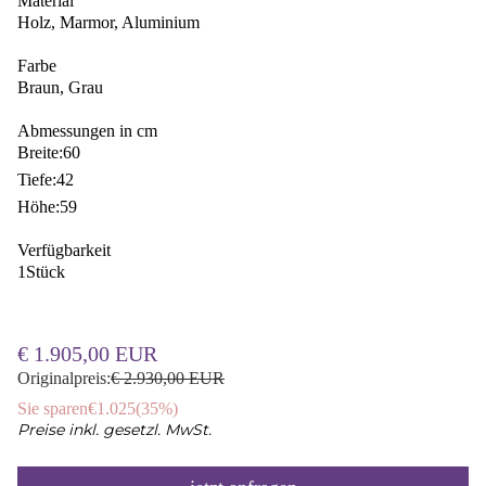
Material
Holz, Marmor, Aluminium
Farbe
Braun, Grau
Abmessungen in cm
Breite:
60
Tiefe:
42
Höhe:
59
Verfügbarkeit
1
Stück
€ 1.905,00 EUR
Originalpreis:
€ 2.930,00 EUR
Sie sparen
€1.025
(
35%
)
Preise inkl. gesetzl. MwSt.