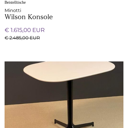
Beistelltische
Minotti
Wilson Konsole
€ 1.615,00 EUR
€ 2.485,00 EUR