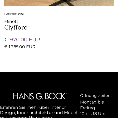
Beistelltische
Minotti
Clyfford
€ 970,00 EUR
€ 1.385,00 EUR
Öffnungszeiten
Montag bis
Erfahren Sie mehr über Interior
Freitag
Design, Innenarchitektur und Möbel
10 bis 18 Uhr
mit unserem Newsletter.