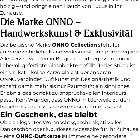
holzig – und bringt einen Hauch von Luxus in Ihr
Zuhause.
Die Marke ONNO –
Handwerkskunst & Exklusivität
Die belgische Marke
ONNO Collection
steht für
außergewöhnliche Handwerkskunst und pure Eleganz.
Alle Kerzen werden in Belgien handgegossen und in
liebevoll gefertigte Glasobjekte gefüllt. Jedes Stück ist
ein Unikat – keine Kerze gleicht der anderen.
ONNO verbindet Duftkunst mit Designästhetik und
schafft damit mehr als nur Raumduft: ein sinnliches
Erlebnis, das perfekt zu anspruchsvollen Interieurs
passt. Kein Wunder, dass ONNO mittlerweile zu den
begehrtesten Luxuskerzenmarken Europas zählt.
Ein Geschenk, das bleibt
Ob als elegantes Weihnachtsgeschenk, stilvolles
Dankeschön oder luxuriöses Accessoire für Ihr Zuhause
– eine
ONNO-Duftkerze
ist immer eine besondere