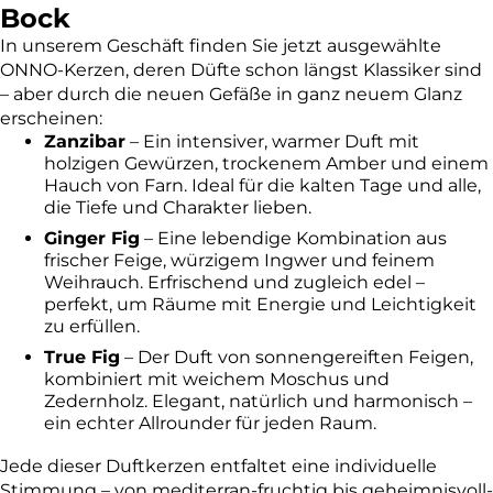
Bock
In unserem Geschäft finden Sie jetzt ausgewählte
ONNO-Kerzen, deren Düfte schon längst Klassiker sind
– aber durch die neuen Gefäße in ganz neuem Glanz
erscheinen:
Zanzibar
– Ein intensiver, warmer Duft mit
holzigen Gewürzen, trockenem Amber und einem
Hauch von Farn. Ideal für die kalten Tage und alle,
die Tiefe und Charakter lieben.
Ginger Fig
– Eine lebendige Kombination aus
frischer Feige, würzigem Ingwer und feinem
Weihrauch. Erfrischend und zugleich edel –
perfekt, um Räume mit Energie und Leichtigkeit
zu erfüllen.
True Fig
– Der Duft von sonnengereiften Feigen,
kombiniert mit weichem Moschus und
Zedernholz. Elegant, natürlich und harmonisch –
ein echter Allrounder für jeden Raum.
Jede dieser Duftkerzen entfaltet eine individuelle
Stimmung – von mediterran-fruchtig bis geheimnisvoll-