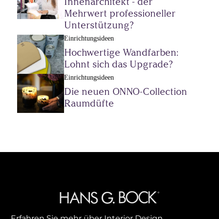
Innenarchitekt - der
Mehrwert professioneller
Unterstützung?
Einrichtungsideen
Hochwertige Wandfarben:
Lohnt sich das Upgrade?
Einrichtungsideen
Die neuen ONNO-Collection
Raumdüfte
Erfahren Sie mehr über Interior Design,